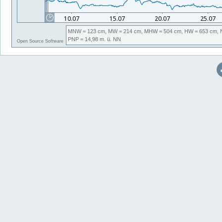
MNW
= 123 cm,
MW
= 214 cm,
MHW
= 504 cm,
HW
= 653 cm,
PNP
= 14,98
m. ü. NN
Open Source Software