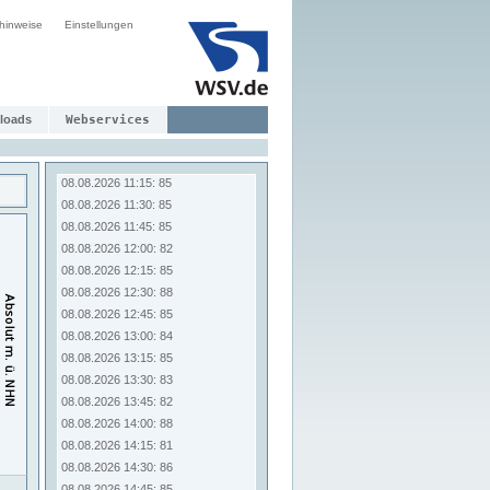
08.08.2026 09:15: 82
hinweise
Einstellungen
08.08.2026 09:30: 81
08.08.2026 09:45: 81
08.08.2026 10:00: 81
08.08.2026 10:15: 83
08.08.2026 10:30: 86
loads
Webservices
08.08.2026 10:45: 80
08.08.2026 11:00: 88
08.08.2026 11:15: 85
08.08.2026 11:30: 85
08.08.2026 11:45: 85
08.08.2026 12:00: 82
08.08.2026 12:15: 85
08.08.2026 12:30: 88
08.08.2026 12:45: 85
08.08.2026 13:00: 84
08.08.2026 13:15: 85
08.08.2026 13:30: 83
08.08.2026 13:45: 82
08.08.2026 14:00: 88
08.08.2026 14:15: 81
08.08.2026 14:30: 86
08.08.2026 14:45: 85