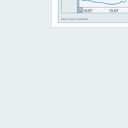
Open Source Software