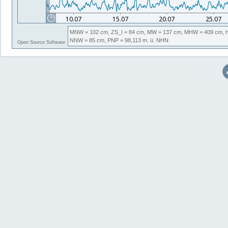
MNW
= 102 cm,
ZS_I
= 84 cm,
MW
= 137 cm,
MHW
= 409 cm,
NNW
= 85 cm,
PNP
= 98,113
m. ü. NHN
Open Source Software