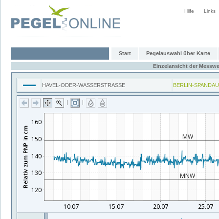
Hilfe
Links
Start
Pegelauswahl über Karte
Einzelansicht der Messwe
HAVEL-ODER-WASSERSTRASSE
BERLIN-SPANDAU
|
|