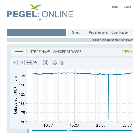
Hilfe
Links
Start
Pegelauswahl über Karte
Einzelansicht der Messwe
UNTERE HAVEL-WASSERSTRASSE
TIEC
|
|