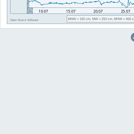
MNW
= 160 cm,
MW
= 293 cm,
MHW
= 466 c
Open Source Software