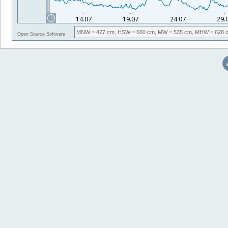
MNW
= 477 cm,
HSW
= 660 cm,
MW
= 535 cm,
MHW
= 628 
Open Source Software