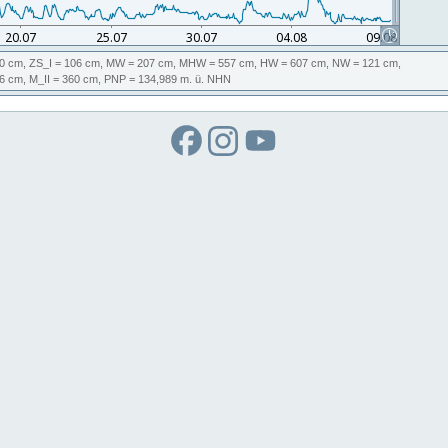
0 cm,
ZS_I
= 106 cm,
MW
= 207 cm,
MHW
= 557 cm,
HW
= 607 cm,
NW
= 121 cm,
6 cm,
M_II
= 360 cm,
PNP
= 134,989
m. ü. NHN