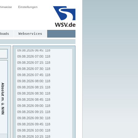
09.08.2026 04:45: 118
hinweise
09.08.2026 05:00: 118
Einstellungen
09.08.2026 05:15: 118
09.08.2026 05:30: 118
09.08.2026 05:45: 118
09.08.2026 06:00: 118
loads
Webservices
09.08.2026 06:15: 118
09.08.2026 06:30: 118
09.08.2026 06:45: 118
09.08.2026 07:00: 118
09.08.2026 07:15: 118
09.08.2026 07:30: 118
09.08.2026 07:45: 118
09.08.2026 08:00: 118
09.08.2026 08:15: 118
09.08.2026 08:30: 118
09.08.2026 08:45: 118
09.08.2026 09:00: 118
09.08.2026 09:15: 118
09.08.2026 09:30: 118
09.08.2026 09:45: 118
09.08.2026 10:00: 118
09.08.2026 10:15: 118