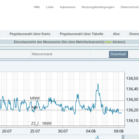
Hilfe
Links
Impressum
Nutzungsbedingungen
Datenschutz
Pegelauswahl über Karte
Pegelauswahl über Tabelle
Abo
Down
Einzelansicht der Messwerte (für eine Mehrfachansicht)
hier
klicken)
Wasserstand
Download