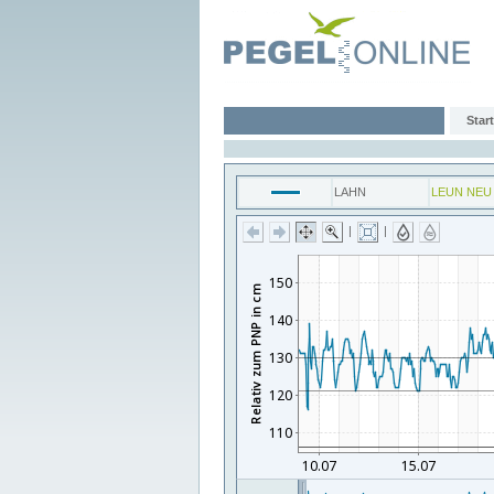
Start
LAHN
LEUN NEU
|
|