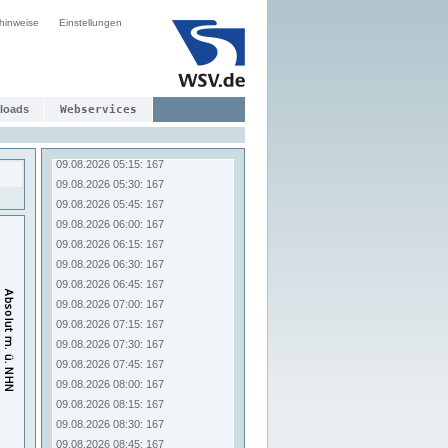
09.08.2026 03:15: 167
hinweise
Einstellungen
09.08.2026 03:30: 167
09.08.2026 03:45: 167
09.08.2026 04:00: 167
09.08.2026 04:15: 167
09.08.2026 04:30: 167
loads
Webservices
09.08.2026 04:45: 167
09.08.2026 05:00: 167
09.08.2026 05:15: 167
09.08.2026 05:30: 167
09.08.2026 05:45: 167
09.08.2026 06:00: 167
09.08.2026 06:15: 167
09.08.2026 06:30: 167
09.08.2026 06:45: 167
09.08.2026 07:00: 167
09.08.2026 07:15: 167
09.08.2026 07:30: 167
09.08.2026 07:45: 167
09.08.2026 08:00: 167
09.08.2026 08:15: 167
09.08.2026 08:30: 167
09.08.2026 08:45: 167