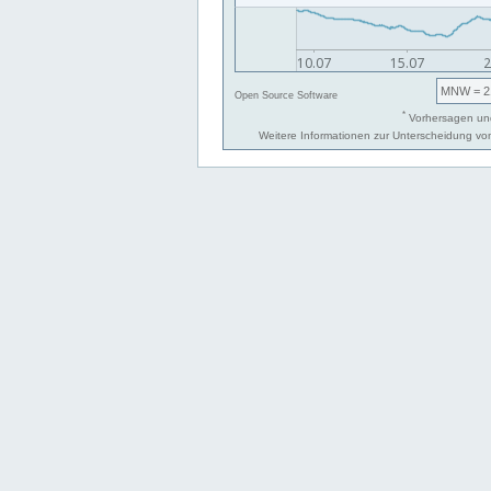
MNW
= 2
Open Source Software
*
Vorhersagen und
Weitere Informationen zur Unterscheidung v