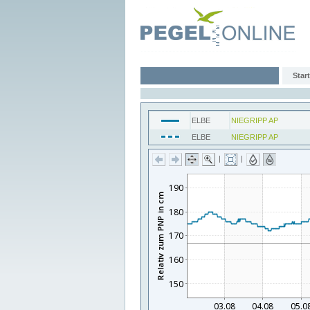
Start
ELBE
NIEGRIPP AP
ELBE
NIEGRIPP AP
|
|