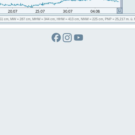
51 cm,
MW
= 287 cm,
MHW
= 344 cm,
HHW
= 413 cm,
NNW
= 225 cm,
PNP
= 25,217
m. ü.