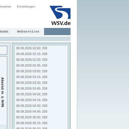
08.08.2026 00:00: 258
hinweise
Einstellungen
08.08.2026 00:15: 258
08.08.2026 00:30: 258
08.08.2026 00:45: 258
08.08.2026 01:00: 258
08.08.2026 01:15: 258
loads
Webservices
08.08.2026 01:30: 258
08.08.2026 01:45: 258
08.08.2026 02:00: 258
08.08.2026 02:15: 258
08.08.2026 02:30: 258
08.08.2026 02:45: 258
08.08.2026 03:00: 258
08.08.2026 03:15: 258
08.08.2026 03:30: 258
08.08.2026 03:45: 258
08.08.2026 04:00: 258
08.08.2026 04:15: 258
08.08.2026 04:30: 258
08.08.2026 04:45: 258
08.08.2026 05:00: 258
08.08.2026 05:15: 258
08.08.2026 05:30: 258