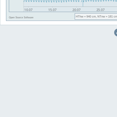
HThw
= 940 cm,
NTnw
= 181 cm
Open Source Software