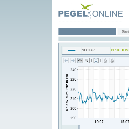
Start
NECKAR
BESIGHEIM
|
|