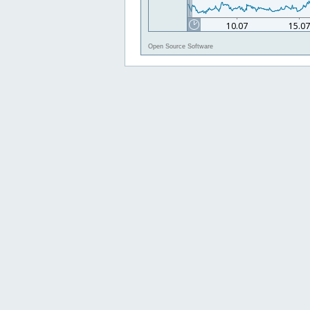
Open Source Software