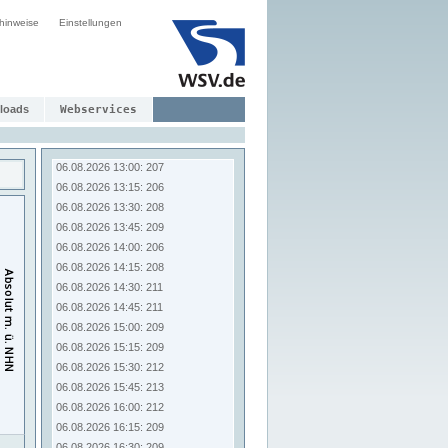
06.08.2026 11:00: 203
hinweise
Einstellungen
06.08.2026 11:15: 208
06.08.2026 11:30: 208
06.08.2026 11:45: 205
06.08.2026 12:00: 205
06.08.2026 12:15: 205
loads
Webservices
06.08.2026 12:30: 208
06.08.2026 12:45: 207
06.08.2026 13:00: 207
06.08.2026 13:15: 206
06.08.2026 13:30: 208
06.08.2026 13:45: 209
06.08.2026 14:00: 206
06.08.2026 14:15: 208
06.08.2026 14:30: 211
06.08.2026 14:45: 211
06.08.2026 15:00: 209
06.08.2026 15:15: 209
06.08.2026 15:30: 212
06.08.2026 15:45: 213
06.08.2026 16:00: 212
06.08.2026 16:15: 209
06.08.2026 16:30: 209