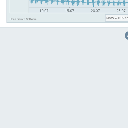
MNW
= 1155 c
Open Source Software