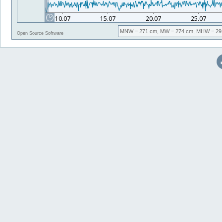
MNW
= 271 cm,
MW
= 274 cm,
MHW
= 29
Open Source Software