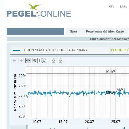
Hilfe
Links
Start
Pegelauswahl über Karte
Einzelansicht der Messwe
BERLIN-SPANDAUER-SCHIFFFAHRTSKANAL
BERLIN-PL
|
|