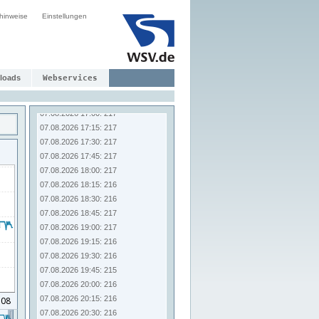
07.08.2026 15:15: 217
hinweise
Einstellungen
07.08.2026 15:30: 217
07.08.2026 15:45: 217
07.08.2026 16:00: 218
07.08.2026 16:15: 218
loads
Webservices
07.08.2026 16:30: 217
07.08.2026 16:45: 215
07.08.2026 17:00: 217
07.08.2026 17:15: 217
07.08.2026 17:30: 217
07.08.2026 17:45: 217
07.08.2026 18:00: 217
07.08.2026 18:15: 216
07.08.2026 18:30: 216
07.08.2026 18:45: 217
07.08.2026 19:00: 217
07.08.2026 19:15: 216
07.08.2026 19:30: 216
07.08.2026 19:45: 215
07.08.2026 20:00: 216
07.08.2026 20:15: 216
07.08.2026 20:30: 216