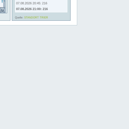
07.08.2026 20:45: 216
07.08.2026 21:00: 216
Quelle:
STANDORT TRIER