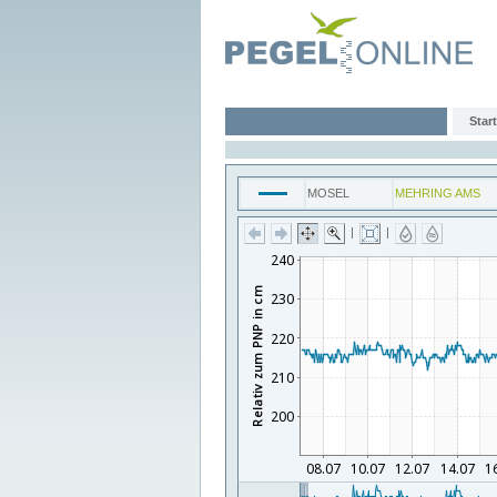
Start
MOSEL
MEHRING AMS
|
|