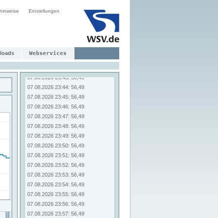
07.08.2026 23:36: 56,49
hinweise
Einstellungen
07.08.2026 23:37: 56,49
07.08.2026 23:38: 56,49
07.08.2026 23:39: 56,49
07.08.2026 23:40: 56,49
loads
Webservices
07.08.2026 23:41: 56,49
07.08.2026 23:42: 56,49
07.08.2026 23:43: 56,49
07.08.2026 23:44: 56,49
07.08.2026 23:45: 56,49
07.08.2026 23:46: 56,49
07.08.2026 23:47: 56,49
07.08.2026 23:48: 56,49
07.08.2026 23:49: 56,49
07.08.2026 23:50: 56,49
07.08.2026 23:51: 56,49
07.08.2026 23:52: 56,49
07.08.2026 23:53: 56,49
07.08.2026 23:54: 56,49
07.08.2026 23:55: 56,49
07.08.2026 23:56: 56,49
07.08.2026 23:57: 56,49