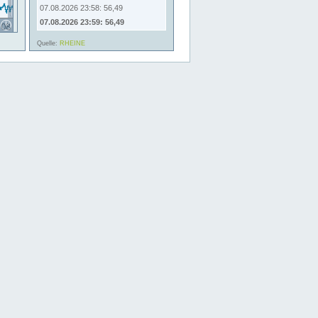
07.08.2026 23:58: 56,49
07.08.2026 23:59: 56,49
Quelle:
RHEINE