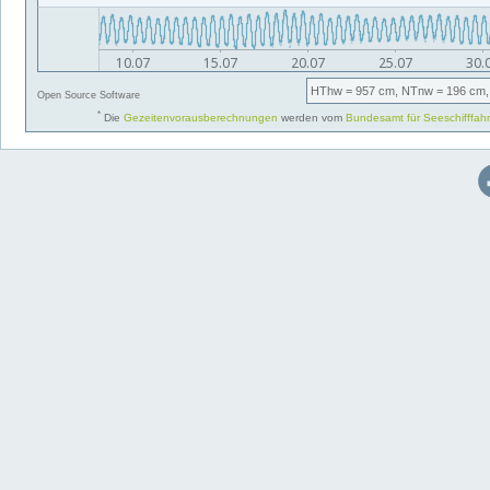
HThw
= 957 cm,
NTnw
= 196 cm,
Open Source Software
*
Die
Gezeitenvorausberechnungen
werden vom
Bundesamt für Seeschifffah