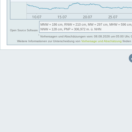
MNW
= 186 cm,
RNW
= 210 cm,
MW
= 297 cm,
MHW
= 596 cm
NNW
= 128 cm,
PNP
= 306,972
m. ü. NHN
Open Source Software
*
Vorhersagen und Abschätzungen vom: 08.08.2026 um 05:00 Uhr, 
Weitere Informationen zur Unterscheidung von
Vorhersage und Abschätzung
finden 