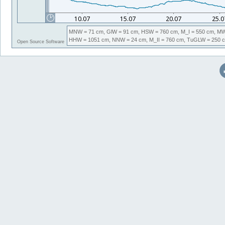
MNW
= 71 cm,
GlW
= 91 cm,
HSW
= 760 cm,
M_I
= 550 cm,
M
HHW
= 1051 cm,
NNW
= 24 cm,
M_II
= 760 cm,
TuGLW
= 250 
Open Source Software