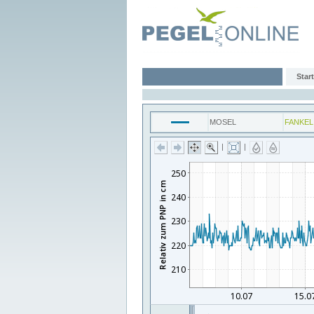
Start
MOSEL
FANKEL
|
|