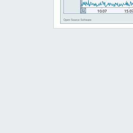
Open Source Software