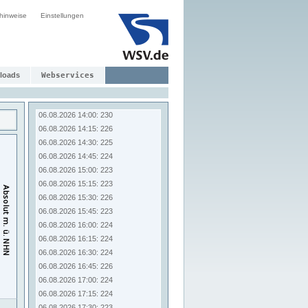
06.08.2026 12:00: 226
hinweise
Einstellungen
06.08.2026 12:15: 223
06.08.2026 12:30: 225
06.08.2026 12:45: 222
06.08.2026 13:00: 222
06.08.2026 13:15: 223
loads
Webservices
06.08.2026 13:30: 222
06.08.2026 13:45: 223
06.08.2026 14:00: 230
06.08.2026 14:15: 226
06.08.2026 14:30: 225
06.08.2026 14:45: 224
06.08.2026 15:00: 223
06.08.2026 15:15: 223
06.08.2026 15:30: 226
06.08.2026 15:45: 223
06.08.2026 16:00: 224
06.08.2026 16:15: 224
06.08.2026 16:30: 224
06.08.2026 16:45: 226
06.08.2026 17:00: 224
06.08.2026 17:15: 224
06.08.2026 17:30: 223