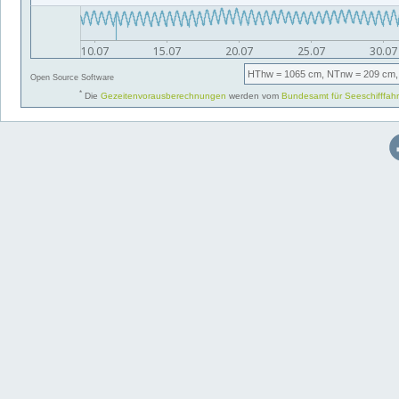
HThw
= 1065 cm,
NTnw
= 209 cm,
Open Source Software
*
Die
Gezeitenvorausberechnungen
werden vom
Bundesamt für Seeschifffah