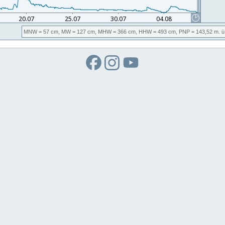
MNW
= 57 cm,
MW
= 127 cm,
MHW
= 366 cm,
HHW
= 493 cm,
PNP
= 143,52
m. ü