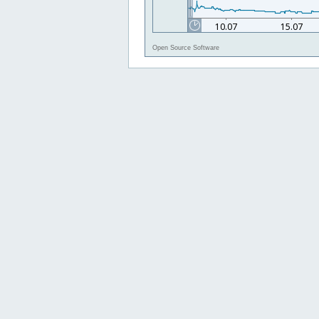
Open Source Software