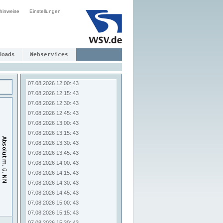
07.08.2026 10:00: 44
hinweise
Einstellungen
07.08.2026 10:15: 44
07.08.2026 10:30: 43
07.08.2026 10:45: 43
07.08.2026 11:00: 43
07.08.2026 11:15: 43
loads
Webservices
07.08.2026 11:30: 43
07.08.2026 11:45: 43
07.08.2026 12:00: 43
07.08.2026 12:15: 43
07.08.2026 12:30: 43
07.08.2026 12:45: 43
07.08.2026 13:00: 43
07.08.2026 13:15: 43
07.08.2026 13:30: 43
07.08.2026 13:45: 43
07.08.2026 14:00: 43
07.08.2026 14:15: 43
07.08.2026 14:30: 43
07.08.2026 14:45: 43
07.08.2026 15:00: 43
07.08.2026 15:15: 43
07.08.2026 15:30: 43