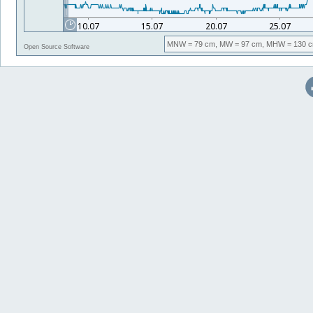
MNW
= 79 cm,
MW
= 97 cm,
MHW
= 130 c
Open Source Software