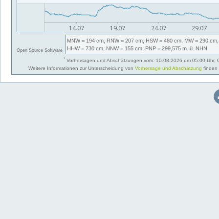
MNW
= 194 cm,
RNW
= 207 cm,
HSW
= 480 cm,
MW
= 290 cm,
HHW
= 730 cm,
NNW
= 155 cm,
PNP
= 299,575
m. ü. NHN
Open Source Software
*
Vorhersagen und Abschätzungen vom: 10.08.2026 um 05:00 Uhr, 
Weitere Informationen zur Unterscheidung von
Vorhersage und Abschätzung
finden 