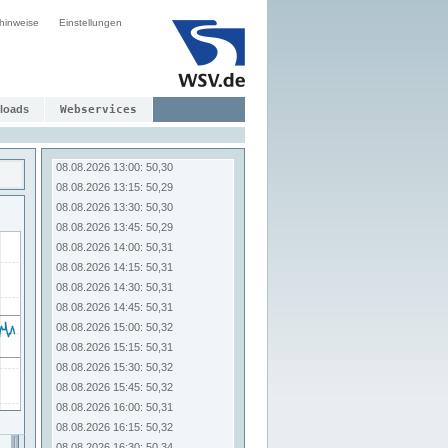
08.08.2026 11:00: 50,30
hinweise
Einstellungen
08.08.2026 11:15: 50,30
08.08.2026 11:30: 50,29
08.08.2026 11:45: 50,30
08.08.2026 12:00: 50,30
08.08.2026 12:15: 50,30
loads
Webservices
08.08.2026 12:30: 50,28
08.08.2026 12:45: 50,28
08.08.2026 13:00: 50,30
08.08.2026 13:15: 50,29
08.08.2026 13:30: 50,30
08.08.2026 13:45: 50,29
08.08.2026 14:00: 50,31
08.08.2026 14:15: 50,31
08.08.2026 14:30: 50,31
08.08.2026 14:45: 50,31
08.08.2026 15:00: 50,32
08.08.2026 15:15: 50,31
08.08.2026 15:30: 50,32
08.08.2026 15:45: 50,32
08.08.2026 16:00: 50,31
08.08.2026 16:15: 50,32
08.08.2026 16:30: 50,34