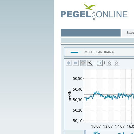
Start
MITTELLANDKANAL
|
|