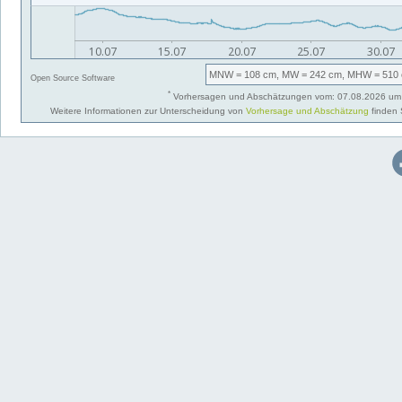
MNW
= 108 cm,
MW
= 242 cm,
MHW
= 510 
Open Source Software
*
Vorhersagen und Abschätzungen vom: 07.08.2026 um 
Weitere Informationen zur Unterscheidung von
Vorhersage und Abschätzung
finden 