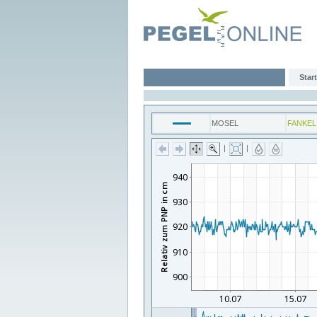
Start
MOSEL
FANKEL
|
|