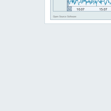
Open Source Software