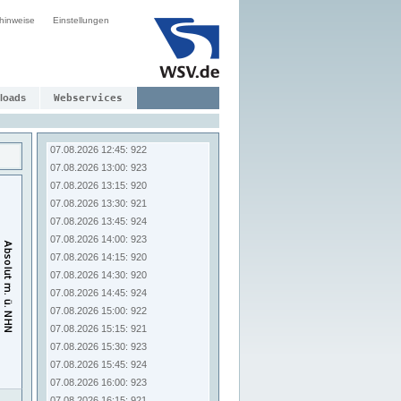
07.08.2026 10:45: 922
hinweise
Einstellungen
07.08.2026 11:00: 922
07.08.2026 11:15: 921
07.08.2026 11:30: 917
07.08.2026 11:45: 922
07.08.2026 12:00: 924
loads
Webservices
07.08.2026 12:15: 921
07.08.2026 12:30: 919
07.08.2026 12:45: 922
07.08.2026 13:00: 923
07.08.2026 13:15: 920
07.08.2026 13:30: 921
07.08.2026 13:45: 924
07.08.2026 14:00: 923
07.08.2026 14:15: 920
07.08.2026 14:30: 920
07.08.2026 14:45: 924
07.08.2026 15:00: 922
07.08.2026 15:15: 921
07.08.2026 15:30: 923
07.08.2026 15:45: 924
07.08.2026 16:00: 923
07.08.2026 16:15: 921