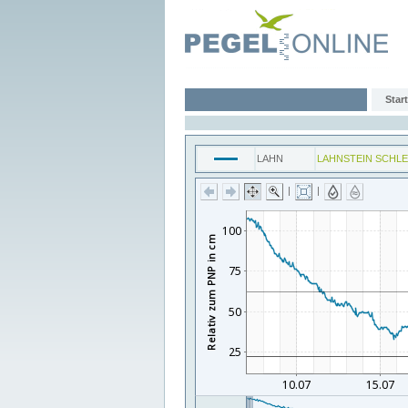
Start
LAHN
LAHNSTEIN SCHLE
|
|