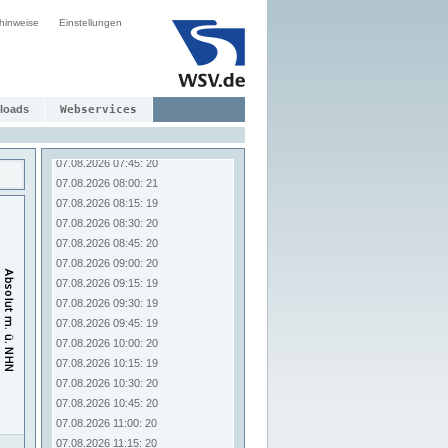
07.08.2026 05:45: 19
hinweise
07.08.2026 06:00: 20
Einstellungen
07.08.2026 06:15: 19
07.08.2026 06:30: 20
07.08.2026 06:45: 21
07.08.2026 07:00: 21
loads
Webservices
07.08.2026 07:15: 20
07.08.2026 07:30: 22
07.08.2026 07:45: 20
07.08.2026 08:00: 21
07.08.2026 08:15: 19
07.08.2026 08:30: 20
07.08.2026 08:45: 20
07.08.2026 09:00: 20
07.08.2026 09:15: 19
07.08.2026 09:30: 19
07.08.2026 09:45: 19
07.08.2026 10:00: 20
07.08.2026 10:15: 19
07.08.2026 10:30: 20
07.08.2026 10:45: 20
07.08.2026 11:00: 20
07.08.2026 11:15: 20