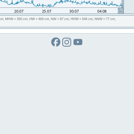
cm,
MHW
= 350 cm,
HW
= 469 cm,
NW
= 87 cm,
HHW
= 546 cm,
NNW
= 77 cm,