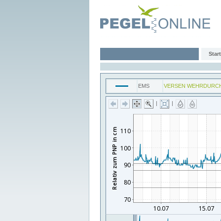
Start
EMS
VERSEN WEHRDURC
|
|