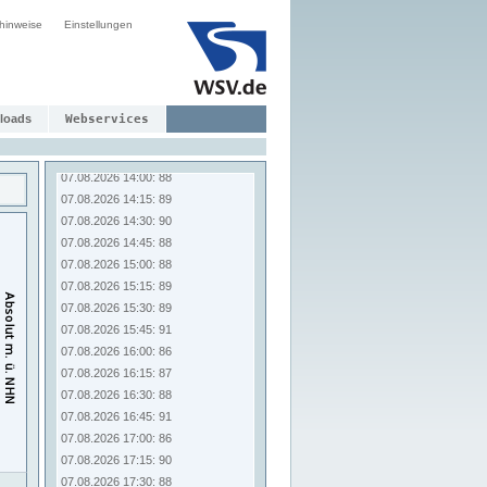
07.08.2026 12:00: 88
hinweise
07.08.2026 12:15: 88
Einstellungen
07.08.2026 12:30: 89
07.08.2026 12:45: 90
07.08.2026 13:00: 88
07.08.2026 13:15: 90
loads
Webservices
07.08.2026 13:30: 89
07.08.2026 13:45: 89
07.08.2026 14:00: 88
07.08.2026 14:15: 89
07.08.2026 14:30: 90
07.08.2026 14:45: 88
07.08.2026 15:00: 88
07.08.2026 15:15: 89
07.08.2026 15:30: 89
07.08.2026 15:45: 91
07.08.2026 16:00: 86
07.08.2026 16:15: 87
07.08.2026 16:30: 88
07.08.2026 16:45: 91
07.08.2026 17:00: 86
07.08.2026 17:15: 90
07.08.2026 17:30: 88