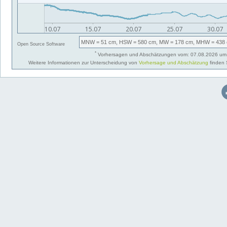
MNW
= 51 cm,
HSW
= 580 cm,
MW
= 178 cm,
MHW
= 438 
Open Source Software
*
Vorhersagen und Abschätzungen vom: 07.08.2026 um 
Weitere Informationen zur Unterscheidung von
Vorhersage und Abschätzung
finden 