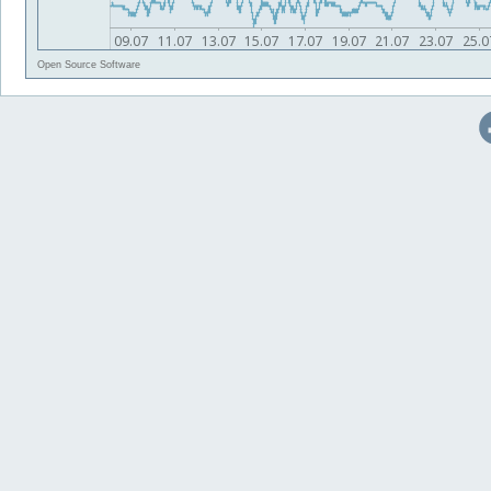
Open Source Software