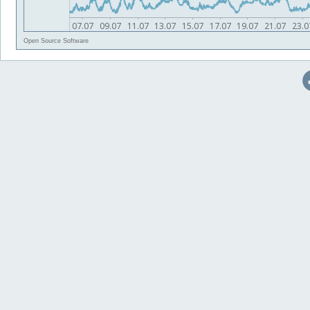
Open Source Software