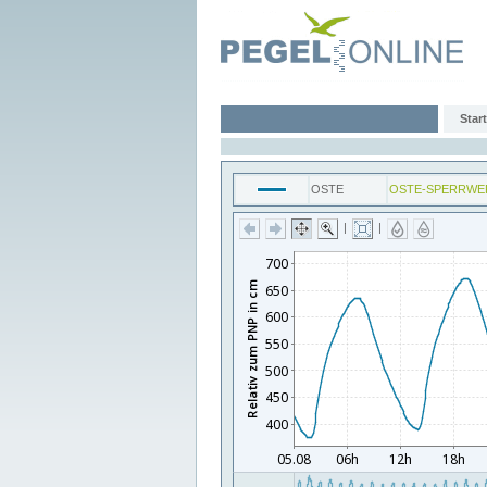
Start
OSTE
OSTE-SPERRWE
|
|