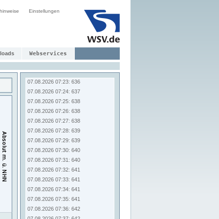
07.08.2026 07:15: 633
hinweise
Einstellungen
07.08.2026 07:16: 634
07.08.2026 07:17: 634
07.08.2026 07:18: 634
07.08.2026 07:19: 635
07.08.2026 07:20: 635
loads
Webservices
07.08.2026 07:21: 636
07.08.2026 07:22: 636
07.08.2026 07:23: 636
07.08.2026 07:24: 637
07.08.2026 07:25: 638
07.08.2026 07:26: 638
07.08.2026 07:27: 638
07.08.2026 07:28: 639
07.08.2026 07:29: 639
07.08.2026 07:30: 640
07.08.2026 07:31: 640
07.08.2026 07:32: 641
07.08.2026 07:33: 641
07.08.2026 07:34: 641
07.08.2026 07:35: 641
07.08.2026 07:36: 642
07.08.2026 07:37: 642