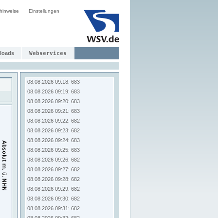
08.08.2026 09:10: 682
hinweise
Einstellungen
08.08.2026 09:11: 683
08.08.2026 09:12: 682
08.08.2026 09:13: 682
08.08.2026 09:14: 682
08.08.2026 09:15: 682
loads
Webservices
08.08.2026 09:16: 683
08.08.2026 09:17: 683
08.08.2026 09:18: 683
08.08.2026 09:19: 683
08.08.2026 09:20: 683
08.08.2026 09:21: 683
08.08.2026 09:22: 682
08.08.2026 09:23: 682
08.08.2026 09:24: 683
08.08.2026 09:25: 683
08.08.2026 09:26: 682
08.08.2026 09:27: 682
08.08.2026 09:28: 682
08.08.2026 09:29: 682
08.08.2026 09:30: 682
08.08.2026 09:31: 682