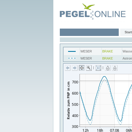
Start
WESER
BRAKE
Wasse
WESER
BRAKE
Astro
|
|