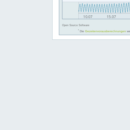
Open Source Software
*
Die
Gezeitenvorausberechnungen
we