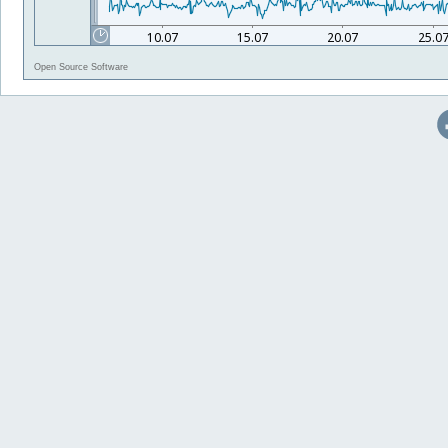
Open Source Software