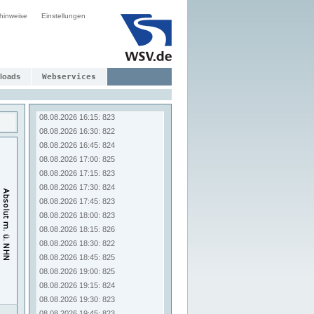
08.08.2026 14:15: 825
hinweise
Einstellungen
08.08.2026 14:30: 824
08.08.2026 14:45: 824
08.08.2026 15:00: 824
08.08.2026 15:15: 822
08.08.2026 15:30: 823
loads
Webservices
08.08.2026 15:45: 826
08.08.2026 16:00: 824
08.08.2026 16:15: 823
08.08.2026 16:30: 822
08.08.2026 16:45: 824
08.08.2026 17:00: 825
08.08.2026 17:15: 823
08.08.2026 17:30: 824
08.08.2026 17:45: 823
08.08.2026 18:00: 823
08.08.2026 18:15: 826
08.08.2026 18:30: 822
08.08.2026 18:45: 825
08.08.2026 19:00: 825
08.08.2026 19:15: 824
08.08.2026 19:30: 823
08.08.2026 19:45: 823