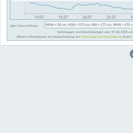
MNW
= 58 cm,
HSW
= 570 cm,
MW
= 173 cm,
MHW
= 470 c
Open Source Software
*
Vorhersagen und Abschätzungen vom: 07.08.2026 um 
Weitere Informationen zur Unterscheidung von
Vorhersage und Abschätzung
finden 