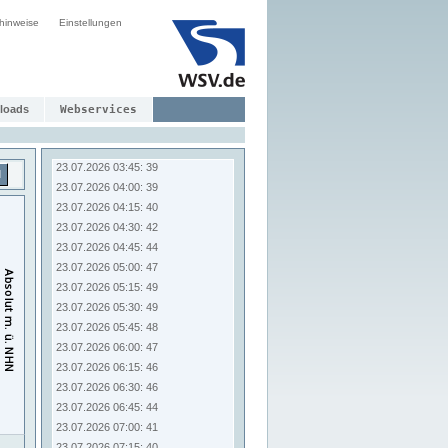
23.07.2026 01:45: 25
hinweise
Einstellungen
23.07.2026 02:00: 25
23.07.2026 02:15: 29
23.07.2026 02:30: 28
23.07.2026 02:45: 30
23.07.2026 03:00: 31
loads
Webservices
23.07.2026 03:15: 36
23.07.2026 03:30: 38
23.07.2026 03:45: 39
d
23.07.2026 04:00: 39
23.07.2026 04:15: 40
23.07.2026 04:30: 42
23.07.2026 04:45: 44
23.07.2026 05:00: 47
23.07.2026 05:15: 49
23.07.2026 05:30: 49
23.07.2026 05:45: 48
23.07.2026 06:00: 47
23.07.2026 06:15: 46
23.07.2026 06:30: 46
23.07.2026 06:45: 44
23.07.2026 07:00: 41
23.07.2026 07:15: 40