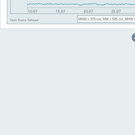
MNW
= 379 cm,
MW
= 505 cm,
MHW
=
Open Source Software