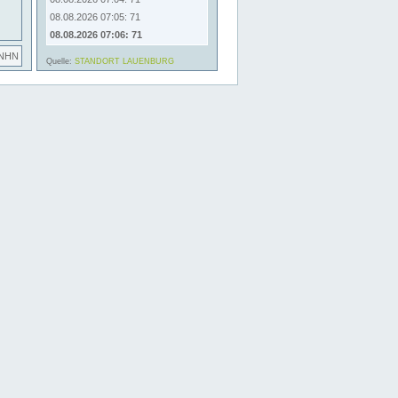
08.08.2026 07:05: 71
08.08.2026 07:06: 71
 NHN
Quelle:
STANDORT LAUENBURG