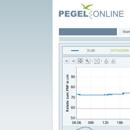
Start
ELBE
HITZACKER
|
|