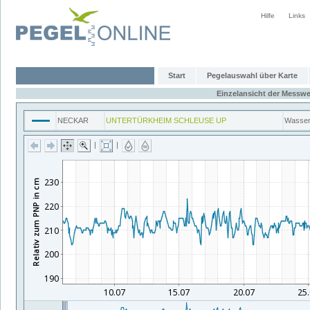
Hilfe
Links
Start
Pegelauswahl über Karte
Einzelansicht der Messwe
NECKAR
UNTERTÜRKHEIM SCHLEUSE UP
Wasser
|
|