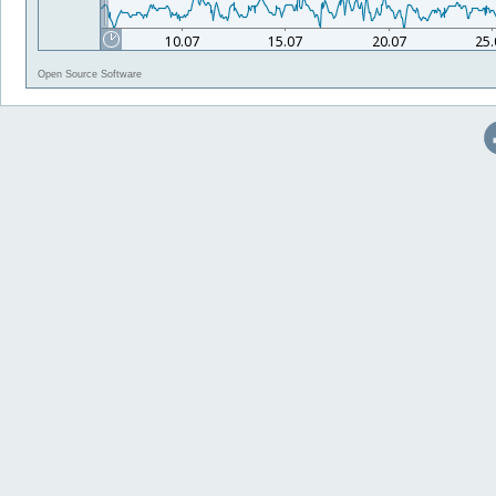
Open Source Software