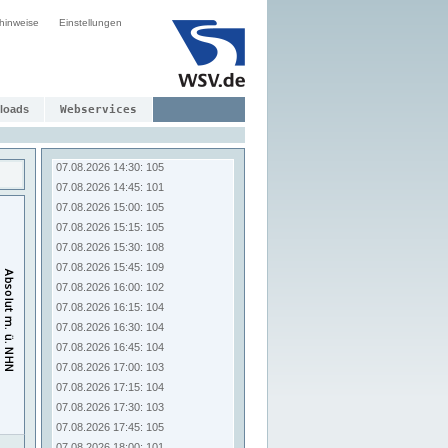
07.08.2026 12:30: 101
hinweise
Einstellungen
07.08.2026 12:45: 101
07.08.2026 13:00: 105
07.08.2026 13:15: 105
07.08.2026 13:30: 103
07.08.2026 13:45: 100
loads
Webservices
07.08.2026 14:00: 103
07.08.2026 14:15: 109
07.08.2026 14:30: 105
07.08.2026 14:45: 101
07.08.2026 15:00: 105
07.08.2026 15:15: 105
07.08.2026 15:30: 108
07.08.2026 15:45: 109
07.08.2026 16:00: 102
07.08.2026 16:15: 104
07.08.2026 16:30: 104
07.08.2026 16:45: 104
07.08.2026 17:00: 103
07.08.2026 17:15: 104
07.08.2026 17:30: 103
07.08.2026 17:45: 105
07.08.2026 18:00: 101