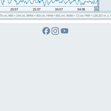
75 cm,
MW
= 144 cm,
MHW
= 453 cm,
HHW
= 681 cm,
NNW
= 72 cm,
PNP
= 128,257
m. ü.