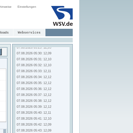
07.08.2026 05:22: 12,12
hinweise
Einstellungen
07.08.2026 05:23: 12,12
07.08.2026 05:24: 12,12
07.08.2026 05:25: 12,12
07.08.2026 05:26: 12,11
loads
Webservices
07.08.2026 05:27: 12,10
07.08.2026 05:28: 12,10
07.08.2026 05:29: 12,09
07.08.2026 05:30: 12,09
07.08.2026 05:31: 12,10
07.08.2026 05:32: 12,10
07.08.2026 05:33: 12,11
07.08.2026 05:34: 12,12
07.08.2026 05:35: 12,12
07.08.2026 05:36: 12,12
07.08.2026 05:37: 12,12
07.08.2026 05:38: 12,12
07.08.2026 05:39: 12,12
07.08.2026 05:40: 12,11
07.08.2026 05:41: 12,10
07.08.2026 05:42: 12,09
07.08.2026 05:43: 12,09