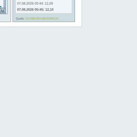
07.08.2026 05:44: 12,09
07.08.2026 05:45: 12,10
Quelle:
DUISBURG-MEIDERICH