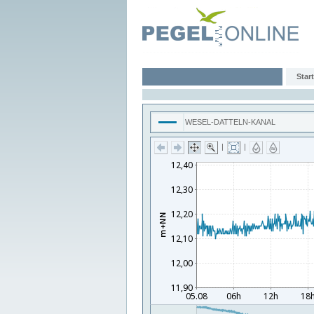
Start
WESEL-DATTELN-KANAL
|
|