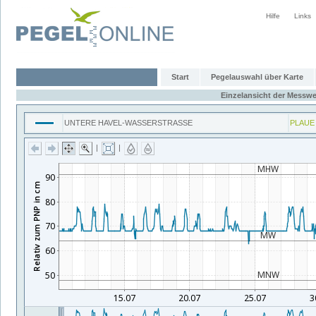
Hilfe
Links
Start
Pegelauswahl über Karte
Einzelansicht der Messwe
UNTERE HAVEL-WASSERSTRASSE
PLAUE
|
|