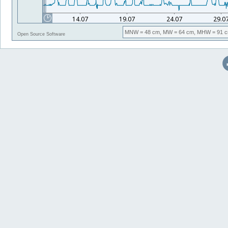
MNW
= 48 cm,
MW
= 64 cm,
MHW
= 91 c
Open Source Software