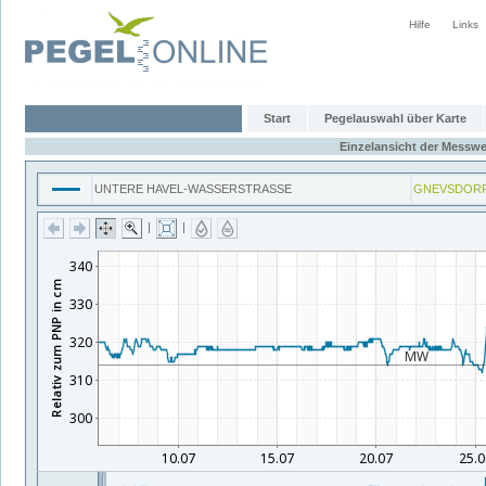
Hilfe
Links
Start
Pegelauswahl über Karte
Einzelansicht der Messwe
UNTERE HAVEL-WASSERSTRASSE
GNEVSDORF
|
|