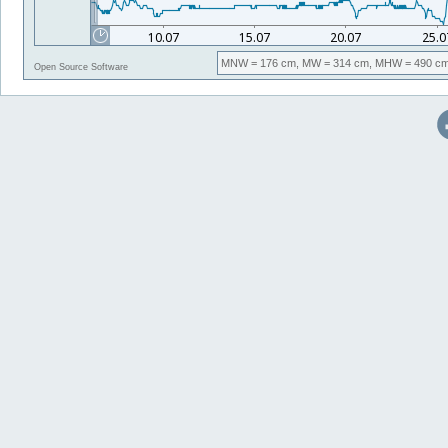
MNW
= 176 cm,
MW
= 314 cm,
MHW
= 490 cm
Open Source Software