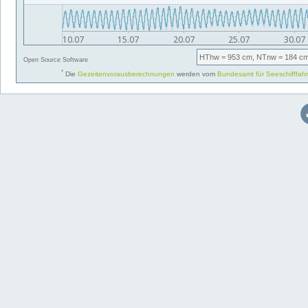
HThw
= 953 cm,
NTnw
= 184 cm
Open Source Software
*
Die
Gezeitenvorausberechnungen
werden vom
Bundesamt für Seeschifffah