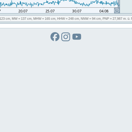
123 cm,
MW
= 137 cm,
MHW
= 165 cm,
HHW
= 248 cm,
NNW
= 94 cm,
PNP
= 27,987
m. ü.