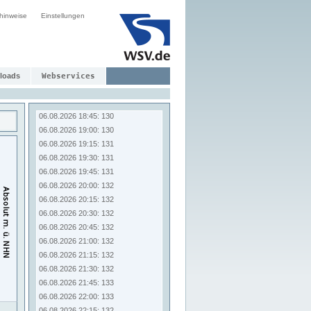
06.08.2026 16:45: 132
hinweise
Einstellungen
06.08.2026 17:00: 131
06.08.2026 17:15: 131
06.08.2026 17:30: 131
06.08.2026 17:45: 131
06.08.2026 18:00: 131
loads
Webservices
06.08.2026 18:15: 131
06.08.2026 18:30: 131
06.08.2026 18:45: 130
06.08.2026 19:00: 130
06.08.2026 19:15: 131
06.08.2026 19:30: 131
06.08.2026 19:45: 131
06.08.2026 20:00: 132
06.08.2026 20:15: 132
06.08.2026 20:30: 132
06.08.2026 20:45: 132
06.08.2026 21:00: 132
06.08.2026 21:15: 132
06.08.2026 21:30: 132
06.08.2026 21:45: 133
06.08.2026 22:00: 133
06.08.2026 22:15: 132