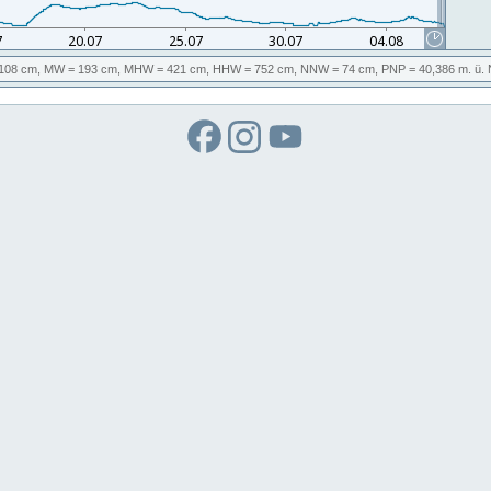
108 cm,
MW
= 193 cm,
MHW
= 421 cm,
HHW
= 752 cm,
NNW
= 74 cm,
PNP
= 40,386
m. ü.