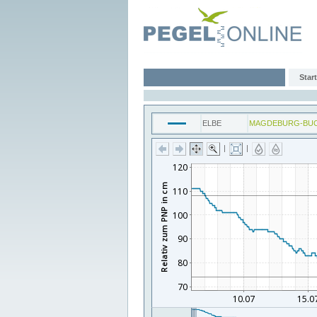
Start
ELBE
MAGDEBURG-BU
|
|