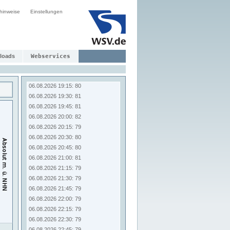
06.08.2026 17:15: 81
hinweise
Einstellungen
06.08.2026 17:30: 82
06.08.2026 17:45: 81
06.08.2026 18:00: 81
06.08.2026 18:15: 81
06.08.2026 18:30: 81
loads
Webservices
06.08.2026 18:45: 81
06.08.2026 19:00: 81
06.08.2026 19:15: 80
06.08.2026 19:30: 81
06.08.2026 19:45: 81
06.08.2026 20:00: 82
06.08.2026 20:15: 79
06.08.2026 20:30: 80
06.08.2026 20:45: 80
06.08.2026 21:00: 81
06.08.2026 21:15: 79
06.08.2026 21:30: 79
06.08.2026 21:45: 79
06.08.2026 22:00: 79
06.08.2026 22:15: 79
06.08.2026 22:30: 79
06.08.2026 22:45: 79