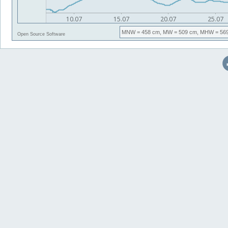
MNW
= 458 cm,
MW
= 509 cm,
MHW
= 56
Open Source Software