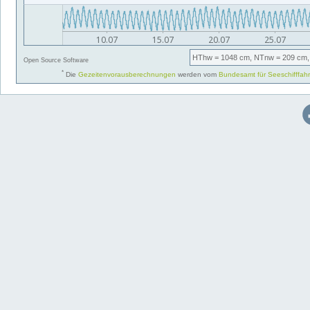
HThw
= 1048 cm,
NTnw
= 209 cm,
Open Source Software
*
Die
Gezeitenvorausberechnungen
werden vom
Bundesamt für Seeschifffah